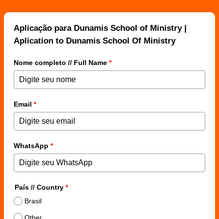
Aplicação para Dunamis School of Ministry |
Aplication to Dunamis School Of Ministry
Nome completo // Full Name
*
Email
*
WhatsApp
*
País // Country
*
Brasil
Other